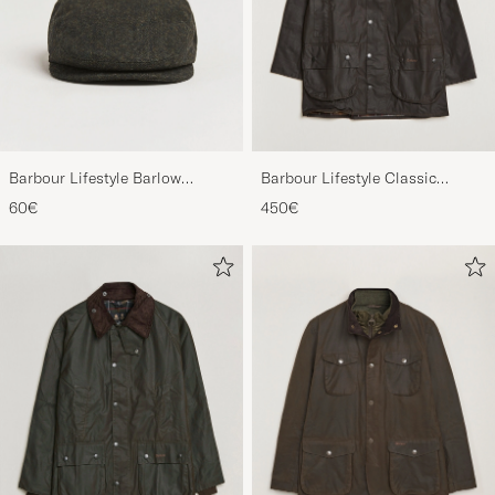
Barbour Lifestyle Barlow
Barbour Lifestyle Classic
Herringbone Cap Olive
Beaufort Jacket Olive
60€
450€