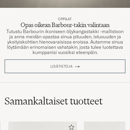
OPPAAT
Opas oikean Barbour-takin valintaan
Tutustu Barbourin ikoniseen öljykangastakki -mallistoon
ja anna meidän opastaa sinua pituuden, istuvuuden ja
yksityiskohtien hienovaraisissa eroissa. Autamme sinua
löytämään erinomaisen vahatakin, josta tulee luotettava
kumppanisi vuosiksi eteenpäin.
LISÄTIETOJA
Samankaltaiset
tuotteet