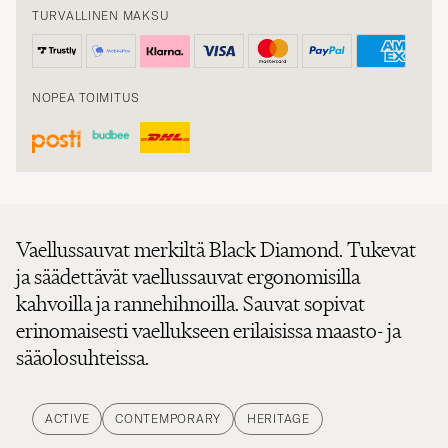
TURVALLINEN MAKSU
NOPEA TOIMITUS
Vaellussauvat merkiltä Black Diamond. Tukevat
ja säädettävät vaellussauvat ergonomisilla
kahvoilla ja rannehihnoilla. Sauvat sopivat
erinomaisesti vaellukseen erilaisissa maasto- ja
sääolosuhteissa.
ACTIVE
CONTEMPORARY
HERITAGE