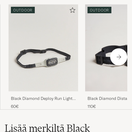
OUTDOOR
OUTDOOR
Black Diamond Distanc
Black Diamond Deploy Run Light
Headlamp Black Alloy
Alloy
110€
60€
Lisää merkiltä Black