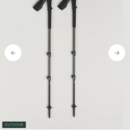
OUTDOOR