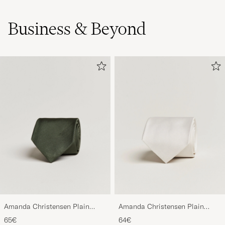
Business & Beyond
Amanda Christensen Plain
Amanda Christensen Plain
Classic Tie 8 cm Olive
Classic Tie 8 cm White
65€
64€