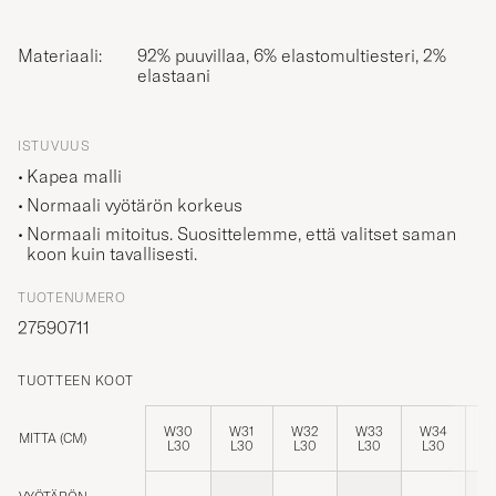
Materiaali:
92% puuvillaa, 6% elastomultiesteri, 2%
elastaani
ISTUVUUS
Kapea malli
Normaali vyötärön korkeus
Normaali mitoitus. Suosittelemme, että valitset saman
koon kuin tavallisesti.
TUOTENUMERO
27590711
TUOTTEEN KOOT
W30
W31
W32
W33
W34
W
MITTA (CM)
L30
L30
L30
L30
L30
L
VYÖTÄRÖN
81
82
84
84
86