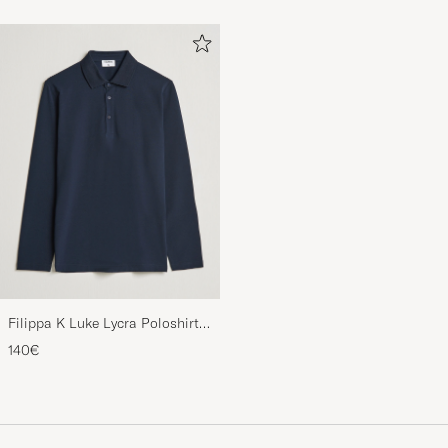
Filippa K Luke Lycra Poloshirt
Navy
140€