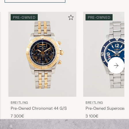
PRE-OWNED
PRE-OWNED
BREITLING
BREITLING
Pre-Owned Chronomat 44 G/S
Pre-Owned Superocean 
7 300€
3 100€