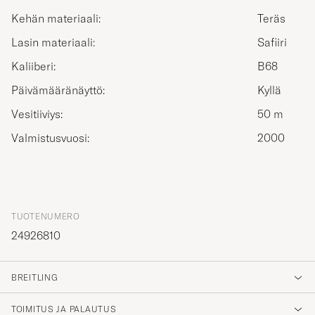
Kehän materiaali:
Teräs
Lasin materiaali:
Safiiri
Kaliiberi:
B68
Päivämääränäyttö:
Kyllä
Vesitiiviys:
50 m
Valmistusvuosi:
2000
TUOTENUMERO
24926810
BREITLING
TOIMITUS JA PALAUTUS