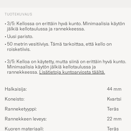
TUOTEKUVAUS
3/5: Kellossa on erittäin hyvä kunto. Minimaalisia käytön
jälkiä kellotaulussa ja rannekkeessa.
Uusi paristo.
50 metrin vesitiiviys. Tämä tarkoittaa, että kello on
roisketiivis.
3/5: Kelloa on käytetty, mutta siinä on erittäin hyvä kunto.
Minimaalisia käytön jälkiä kellotaulussa ja
rannekkeessa.
Lisätietoja kuntoarviosta täältä.
Halkaisija:
44 mm
Koneisto:
Kvartsi
Ranneketyyppi:
Teräs
Rannekkeen leveys:
22 mm
Kuoren materiaali:
Teräs