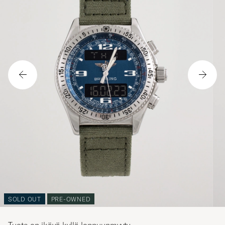
SOLD OUT
PRE-OWNED