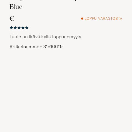
Blue
€
LOPPU VARASTOSTA
Tuote on ikävä kyllä loppuunmyyty.
Artikelnummer: 31910611r