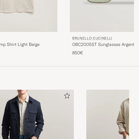
BRUNELLO CUCINELLI
0BC2005ST Sunglasses Argento
p Shirt Light Beige
850€