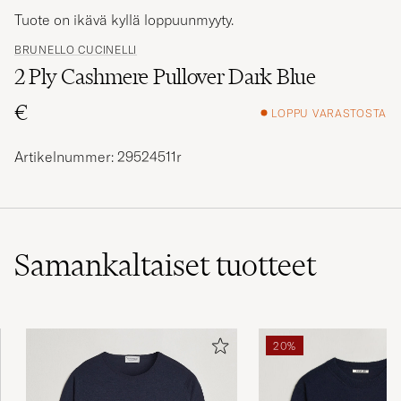
Tuote on ikävä kyllä loppuunmyyty.
BRUNELLO CUCINELLI
2 Ply Cashmere Pullover Dark Blue
€
LOPPU VARASTOSTA
Artikelnummer: 29524511r
Samankaltaiset
tuotteet
20%