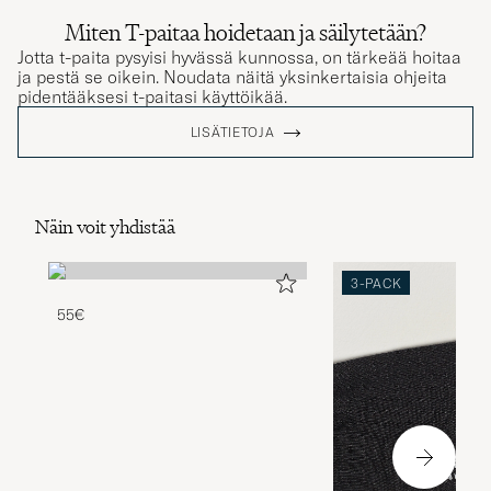
Miten T-paitaa hoidetaan ja säilytetään?
Jotta t-paita pysyisi hyvässä kunnossa, on tärkeää hoitaa
ja pestä se oikein. Noudata näitä yksinkertaisia ohjeita
pidentääksesi t-paitasi käyttöikää.
LISÄTIETOJA
Näin voit yhdistää
3-PACK
55€