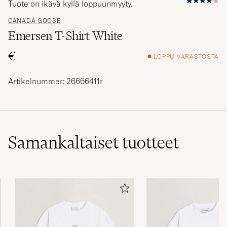
Tuote on ikävä kyllä loppuunmyyty.
CANADA GOOSE
Emersen T-Shirt White
€
LOPPU VARASTOSTA
Artikelnummer: 26666411r
Samankaltaiset
tuotteet