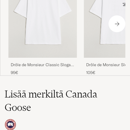
Drôle de Monsieur Classic Slogan
Drôle de Monsieur Slog
T-Shirt Optic White
Optic White
95€
105€
Lisää merkiltä Canada
Goose