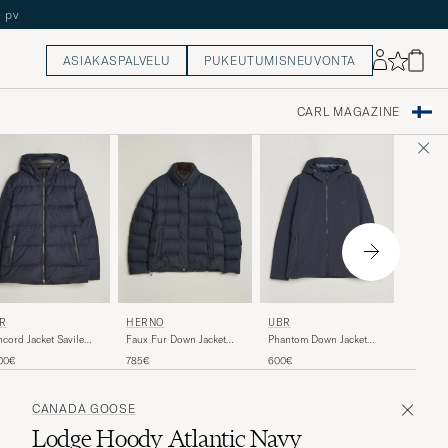
ASIAKASPALVELU
PUKEUTUMISNEUVONTA
CARL MAGAZINE
HERNO
R
HERNO
UBR
Chamoni
cord Jacket Savile
Faux Fur Down Jacket
Phantom Down Jacket
Navy
y Melange Wool
Navy
Navy
775€
00€
785€
600€
CANADA GOOSE
Lodge Hoody Atlantic Navy