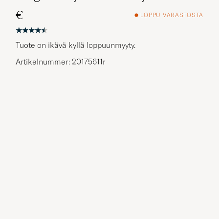
€
LOPPU VARASTOSTA
Tuote on ikävä kyllä loppuunmyyty.
Artikelnummer: 20175611r