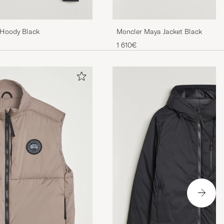
Moncler Maya Jacket Black
Hoody Black
1 610€