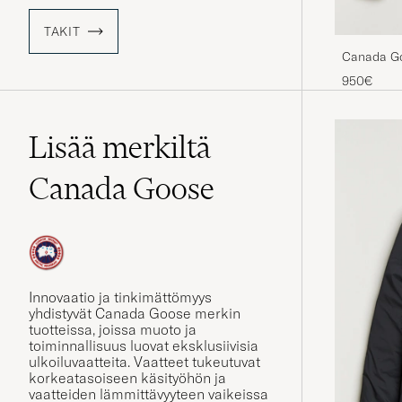
TAKIT
Canada Go
950€
Lisää merkiltä
Canada Goose
Innovaatio ja tinkimättömyys
yhdistyvät Canada Goose merkin
tuotteissa, joissa muoto ja
toiminnallisuus luovat eksklusiivisia
ulkoiluvaatteita. Vaatteet tukeutuvat
korkeatasoiseen käsityöhön ja
vaatteiden lämmittävyyteen vaikeissa