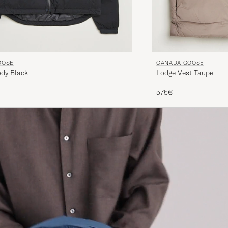
OOSE
CANADA GOOSE
dy Black
Lodge Vest Taupe
L
575€