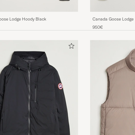
ose Lodge Hoody Black
Canada Goose Lodge 
950€