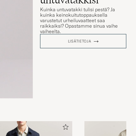
Kuinka untuvatakki tulisi pestä? Ja
kuinka keinokuitutoppauksella
varustetut urheiluvaatteet saa
raikkaiksi? Opastamme sinua vaihe
vaiheelta.
LISÄTIETOJA