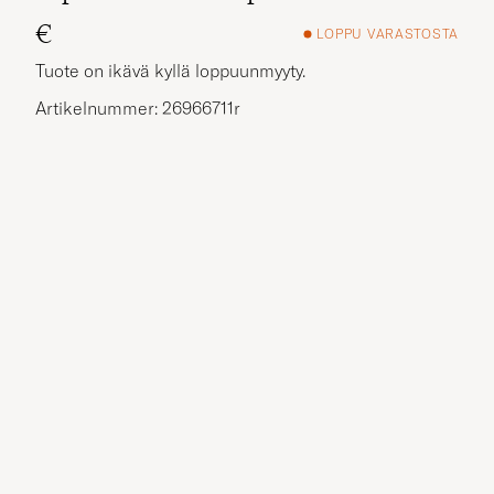
€
LOPPU VARASTOSTA
Tuote on ikävä kyllä loppuunmyyty.
Artikelnummer: 26966711r