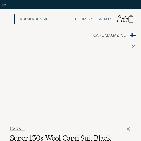
5 pv
ASIAKASPALVELU
PUKEUTUMISNEUVONTA
CARL MAGAZINE
CANALI
Super 130s Wool Capri Suit Black