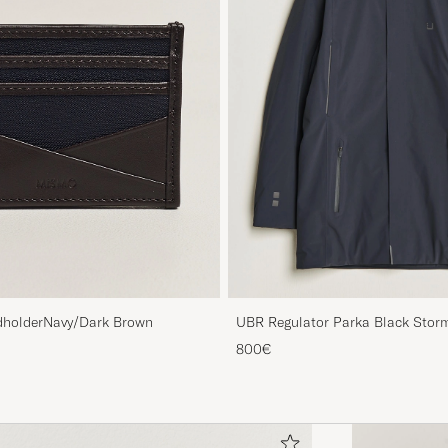
holderNavy/Dark Brown
UBR Regulator Parka Black Stor
800€