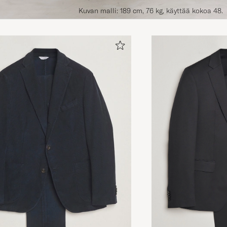
Kuvan malli: 189 cm, 76 kg, käyttää kokoa 48.