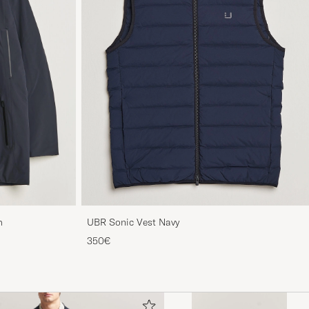
m
UBR Sonic Vest Navy
350€