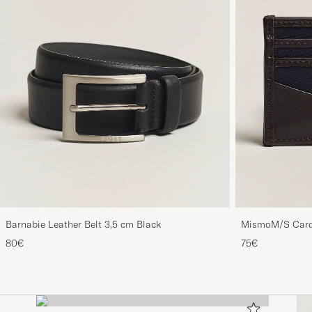
Barnabie Leather Belt 3,5 cm Black
MismoM/S Card
80€
75€