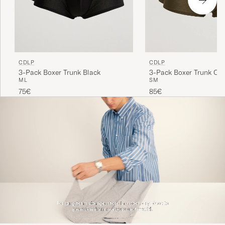
CDLP
CDLP
3-Pack Boxer Trunk Black
3-Pack Boxer Trunk Oli
M
L
S
M
75€
85€