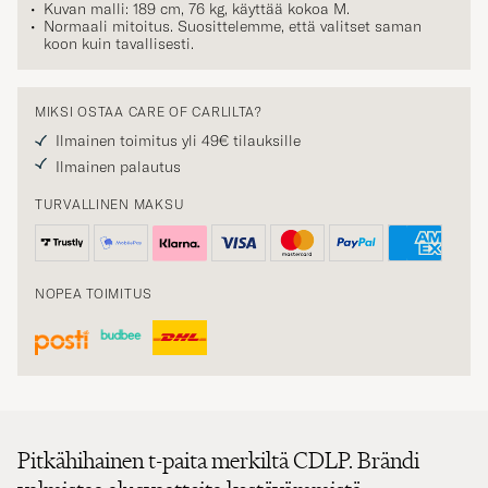
Normaali mitoitus. Suosittelemme, että valitset saman
koon kuin tavallisesti.
MIKSI OSTAA CARE OF CARLILTA?
Ilmainen toimitus yli 49€ tilauksille
Ilmainen palautus
TURVALLINEN MAKSU
NOPEA TOIMITUS
Pitkähihainen t-paita merkiltä CDLP. Brändi
valmistaa alusvaatteita kestävämmistä