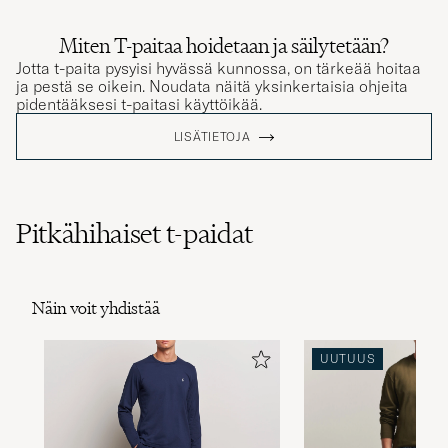
Miten T-paitaa hoidetaan ja säilytetään?
Jotta t-paita pysyisi hyvässä kunnossa, on tärkeää hoitaa
ja pestä se oikein. Noudata näitä yksinkertaisia ohjeita
pidentääksesi t-paitasi käyttöikää.
LISÄTIETOJA
Pitkähihaiset t-paidat
Näin voit yhdistää
UUTUUS