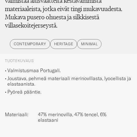
materiaaleista, jotka eivät tingi mukavuudesta.
Mukava pusero ohuesta ja silkkisestä
villasekoitejerseystä.
CONTEMPORARY
HERITAGE
MINIMAL
TUOTEKUVAUS
Valmistusmaa Portugali.
Joustava, pehmeä materiaali merinovillasta, lyocellista ja
elastaanista.
Pyöreä pääntie.
Materiaali:
47% merinovilla, 47% tencel, 6%
elastaani
ISTUVUUS