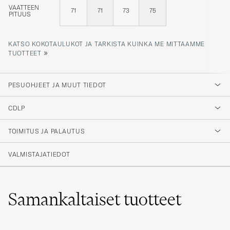
VAATTEEN
71
71
73
75
PITUUS
KATSO KOKOTAULUKOT JA TARKISTA KUINKA ME MITTAAMME
»
TUOTTEET
PESUOHJEET JA MUUT TIEDOT
CDLP
TOIMITUS JA PALAUTUS
VALMISTAJATIEDOT
Samankaltaiset
tuotteet