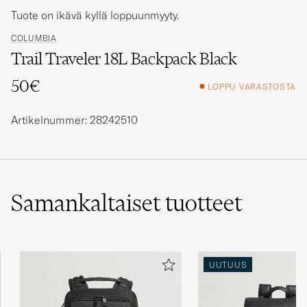
Tuote on ikävä kyllä loppuunmyyty.
COLUMBIA
Trail Traveler 18L Backpack Black
50€
LOPPU VARASTOSTA
Artikelnummer: 28242510
Samankaltaiset
tuotteet
UUTUUS