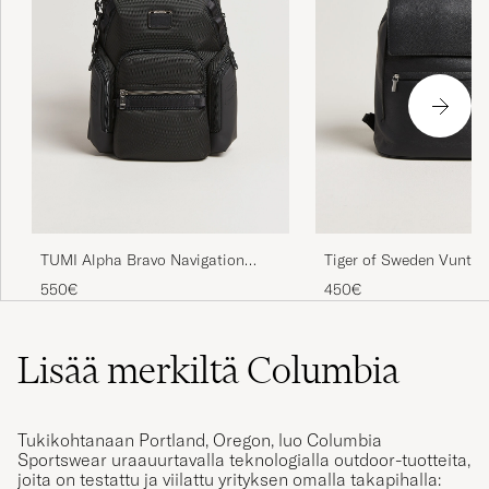
TUMI Alpha Bravo Navigation
Tiger of Sweden Vuntir
Backpack Black
Leather Backpack Blac
550€
450€
Lisää merkiltä Columbia
Tukikohtanaan Portland, Oregon, luo Columbia
Sportswear uraauurtavalla teknologialla outdoor-tuotteita,
joita on testattu ja viilattu yrityksen omalla takapihalla: