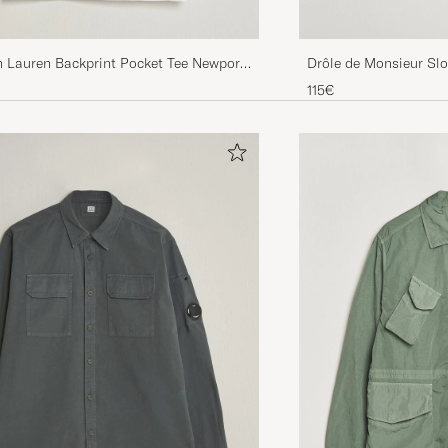
Drôle de Monsieur Slo
h Lauren Backprint Pocket Tee Newport
e
115€