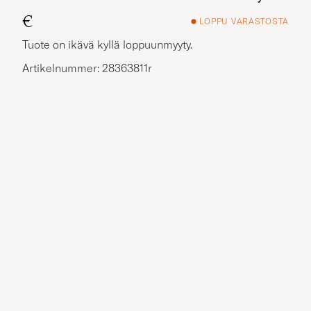
€
LOPPU VARASTOSTA
Tuote on ikävä kyllä loppuunmyyty.
Artikelnummer: 28363811r