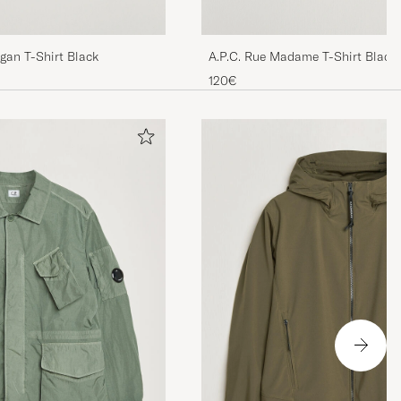
gan T-Shirt Black
A.P.C. Rue Madame T-Shirt Black
120€