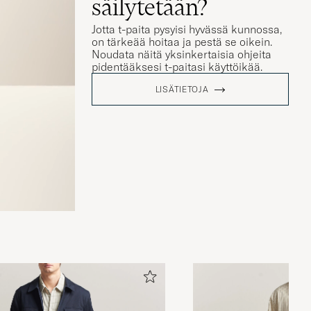
säilytetään?
Jotta t-paita pysyisi hyvässä kunnossa,
on tärkeää hoitaa ja pestä se oikein.
Noudata näitä yksinkertaisia ohjeita
pidentääksesi t-paitasi käyttöikää.
LISÄTIETOJA