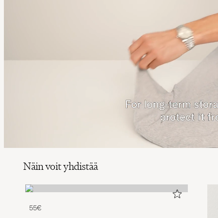
Näin voit yhdistää
55€