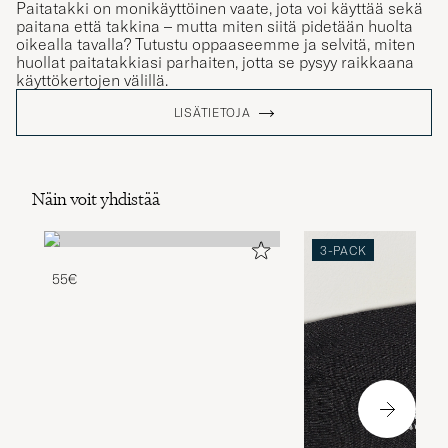
Paitatakki on monikäyttöinen vaate, jota voi käyttää sekä
paitana että takkina – mutta miten siitä pidetään huolta
oikealla tavalla? Tutustu oppaaseemme ja selvitä, miten
huollat paitatakkiasi parhaiten, jotta se pysyy raikkaana
käyttökertojen välillä.
LISÄTIETOJA
Näin voit yhdistää
3-PACK
55€