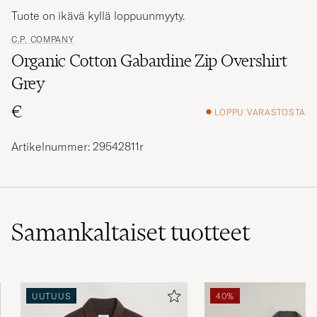
Tuote on ikävä kyllä loppuunmyyty.
C.P. COMPANY
Organic Cotton Gabardine Zip Overshirt
Grey
€
LOPPU VARASTOSTA
Artikelnummer: 29542811r
Samankaltaiset
tuotteet
UUTUUS
40%