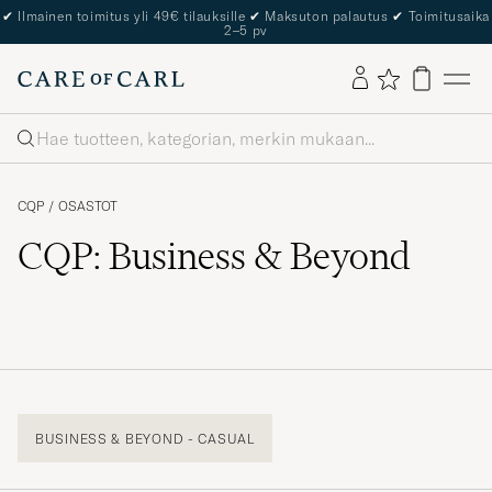
✔
Ilmainen toimitus yli 49€ tilauksille
✔
Maksuton palautus
✔
Toimitusaika
2–5 pv
Haku
CQP
/
OSASTOT
CQP: Business & Beyond
BUSINESS & BEYOND - CASUAL