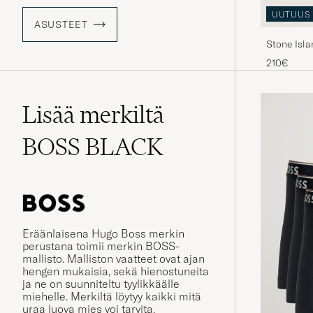
UUTUUS
ASUSTEET
Stone Isl
210€
Lisää merkiltä
BOSS BLACK
Eräänlaisena Hugo Boss merkin
perustana toimii merkin BOSS-
mallisto. Malliston vaatteet ovat ajan
hengen mukaisia, sekä hienostuneita
ja ne on suunniteltu tyylikkäälle
miehelle. Merkiltä löytyy kaikki mitä
uraa luova mies voi tarvita.