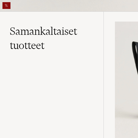
%
Samankaltaiset
tuotteet