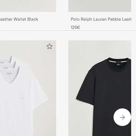
Polo Ralph Lauren Pebble Leather 
eather Wallet Black
125€