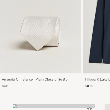
Amanda Christensen Plain Classic Tie 8 cm
Filippa K Luke 
White
64€
140€