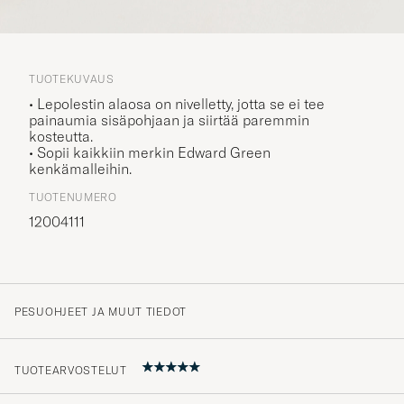
TUOTEKUVAUS
• Lepolestin alaosa on nivelletty, jotta se ei tee
painaumia sisäpohjaan ja siirtää paremmin
kosteutta.
• Sopii kaikkiin merkin Edward Green
kenkämalleihin.
TUOTENUMERO
12004111
PESUOHJEET JA MUUT TIEDOT
TUOTEARVOSTELUT