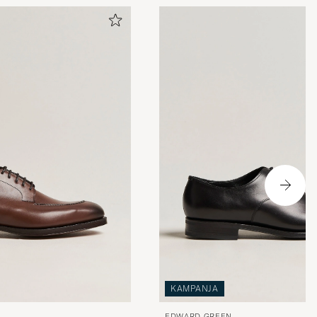
KAMPANJA
EDWARD GREEN