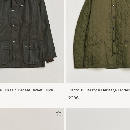
e Classic Bedale Jacket Olive
Barbour Lifestyle Heritage Liddes
Olive
200€