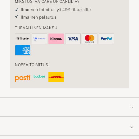
MIKSI OSTAA CARE OF CARLILTA?
Ilmainen toimitus yli 49€ tilauksille
Ilmainen palautus
TURVALLINEN MAKSU
NOPEA TOIMITUS