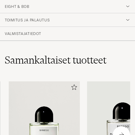
2
EIGHT & BOB
TOIMITUS JA PALAUTUS
(1 Arvosana)
VALMISTAJATIEDOT
Samankaltaiset
tuotteet