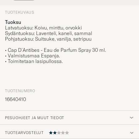
TUOTEKUVAUS
Tuoksu
Latvatuoksu: Koivu, minttu, orvokki
Sydäntuoksu: Laventeli, kaneli, sammal
Pohjatuoksu: Suitsuke, vanilja, setripuu
• Cap D´Antibes - Eau de Parfum Spray 30 ml.
• Valmistusmaa Espanja.
• Toimitetaan lasipullossa.
TUOTENUMERO
16640410
PESUOHJEET JA MUUT TIEDOT
TUOTEARVOSTELUT