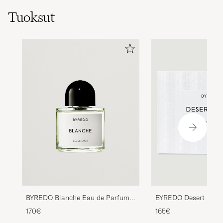
Tuoksut
BYREDO Blanche Eau de Parfum
BYREDO Desert Dawn
50ml
Parfum 50ml
170€
165€