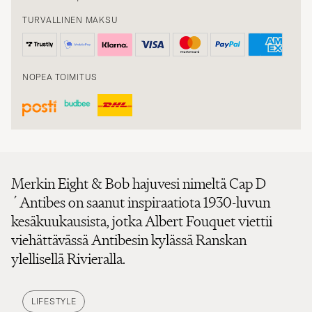
TURVALLINEN MAKSU
NOPEA TOIMITUS
Merkin Eight & Bob hajuvesi nimeltä Cap D
´Antibes on saanut inspiraatiota 1930-luvun
kesäkuukausista, jotka Albert Fouquet viettii
viehättävässä Antibesin kylässä Ranskan
ylellisellä Rivieralla.
LIFESTYLE