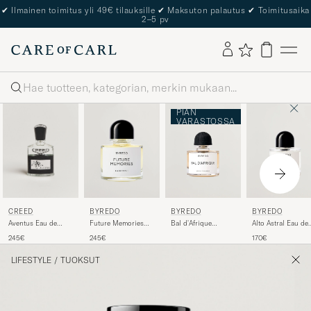
✔
Ilmainen toimitus yli 49€ tilauksille
✔
Maksuton palautus
✔
Toimitusaika
2–5 pv
Haku
PIAN
VARASTOSSA
CREED
BYREDO
BYREDO
BYREDO
Aventus Eau de
Future Memories
Bal d'Afrique
Alto Astral Eau de
Parfum 50ml
Eau de Parfum
Absolu de Parfum
Parfum 50ml
245€
245€
170€
100ml
50ml
LIFESTYLE
/
TUOKSUT