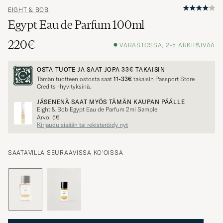
EIGHT & BOB
Egypt Eau de Parfum 100ml
220€
VARASTOSSA, 2-5 ARKIPÄIVÄÄ
OSTA TUOTE JA SAAT JOPA
33€
TAKAISIN
Tämän tuotteen ostosta saat
11-33€
takaisin Passport Store
Credits -hyvityksinä.
JÄSENENÄ SAAT MYÖS TÄMÄN KAUPAN PÄÄLLE
Eight & Bob Egypt Eau de Parfum 2ml Sample
Arvo: 5€
Kirjaudu sisään tai rekisteröidy nyt
SAATAVILLA SEURAAVISSA KO'OISSA