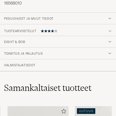
16568010
PESUOHJEET JA MUUT TIEDOT
TUOTEARVOSTELUT
4
EIGHT & BOB
TOIMITUS JA PALAUTUS
(4 Arvosana)
VALMISTAJATIEDOT
Samankaltaiset
tuotteet
UUTUUS