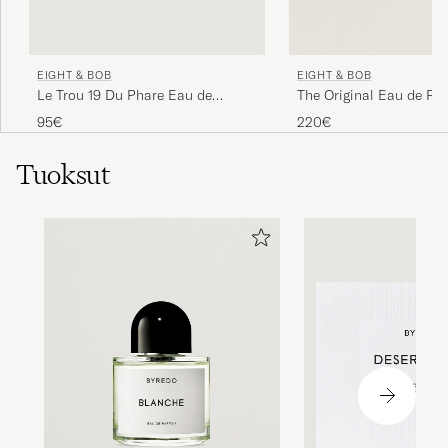
EIGHT & BOB
EIGHT & BOB
The Original Eau de Pa
Le Trou 19 Du Phare Eau de
Parfum 30ml
220€
95€
Tuoksut