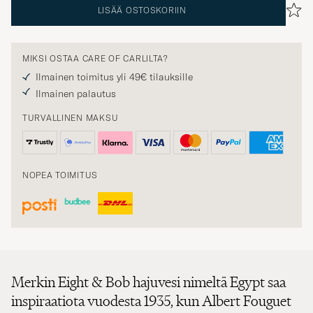
LISÄÄ OSTOSKORIIN
MIKSI OSTAA CARE OF CARLILTA?
Ilmainen toimitus yli 49€ tilauksille
Ilmainen palautus
TURVALLINEN MAKSU
NOPEA TOIMITUS
Merkin Eight & Bob hajuvesi nimeltä Egypt saa
inspiraatiota vuodesta 1935, kun Albert Fouguet