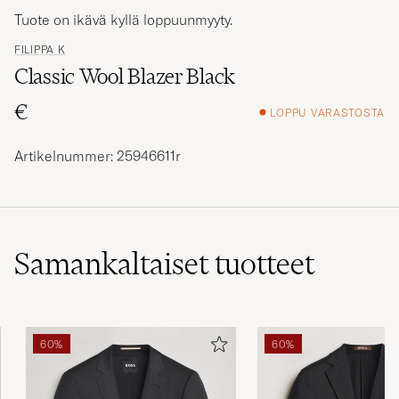
Tuote on ikävä kyllä loppuunmyyty.
FILIPPA K
Classic Wool Blazer Black
€
LOPPU VARASTOSTA
Artikelnummer: 25946611r
Samankaltaiset
tuotteet
60%
60%