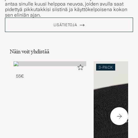
antaa sinulle kuusi helppoa neuvoa, joiden avulla saat
pidettyä pikkutakkisi siistinä ja käyttökelpoisena kokon
sen eliniän ajan.
LISÄTIETOJA
Näin voit yhdistää
3-PACK
55€