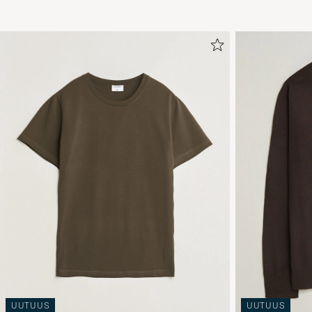
UUTUUS
UUTUUS