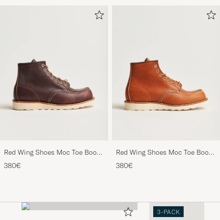
Red Wing Shoes Moc Toe Boot
Red Wing Shoes Moc Toe Boot
Briar Oil Slick Leather
Oro Legacy Leather
380€
380€
3-PACK