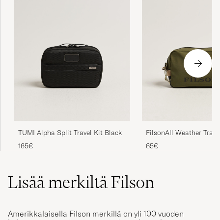
TUMI Alpha Split Travel Kit Black
FilsonAll Weather Trave
165€
65€
Lisää merkiltä Filson
Amerikkalaisella Filson merkillä on yli 100 vuoden