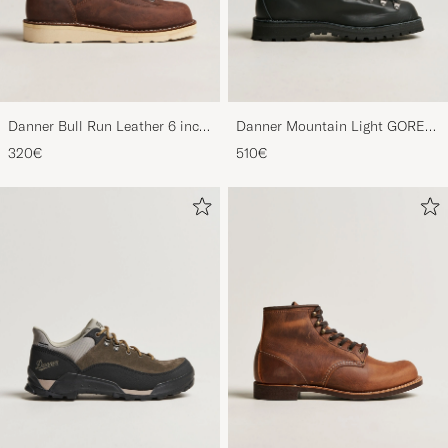
Danner Bull Run Leather 6 inch
Danner Mountain Light GORE-
Boot Brown
TEX Boot Black
320€
510€