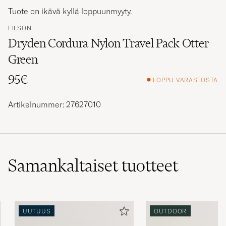
Tuote on ikävä kyllä loppuunmyyty.
FILSON
Dryden Cordura Nylon Travel Pack Otter
Green
95€
LOPPU VARASTOSTA
Artikelnummer: 27627010
Samankaltaiset
tuotteet
UUTUUS
OUTDOOR