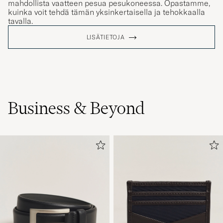
kuinka voit tehdä tämän yksinkertaisella ja tehokkaalla
tavalla.
LISÄTIETOJA
Business & Beyond