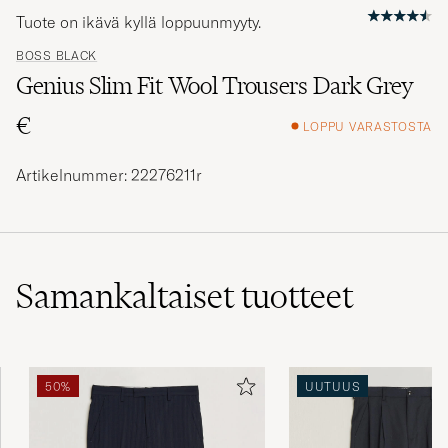
Tuote on ikävä kyllä loppuunmyyty.
BOSS BLACK
Genius Slim Fit Wool Trousers Dark Grey
€
LOPPU VARASTOSTA
Artikelnummer: 22276211r
Samankaltaiset
tuotteet
50%
UUTUUS