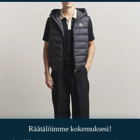
Räätälöimme kokemuksesi!