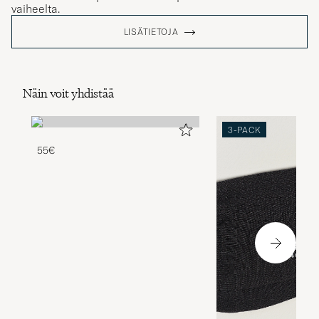
vaiheelta.
LISÄTIETOJA
Näin voit yhdistää
3-PACK
55€