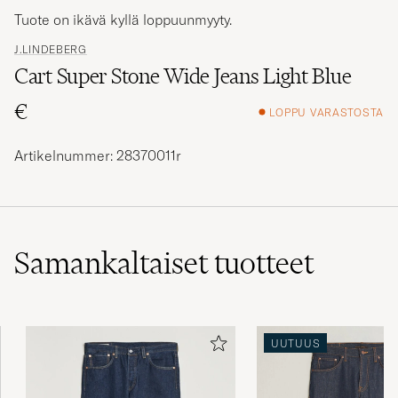
Tuote on ikävä kyllä loppuunmyyty.
J.LINDEBERG
Cart Super Stone Wide Jeans Light Blue
€
LOPPU VARASTOSTA
Artikelnummer: 28370011r
Samankaltaiset
tuotteet
UUTUUS