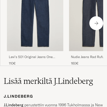
Levi's 501 Original Jeans One
Nudie Jeans Rad Rufus 
Wash
One
110€
160€
Lisää merkiltä J.Lindeberg
J.Lindeberg
perustettiin vuonna 1996 Tukholmassa ja New