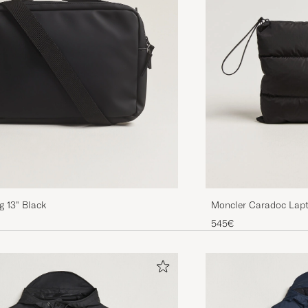
 13" Black
Moncler Caradoc Lap
545€