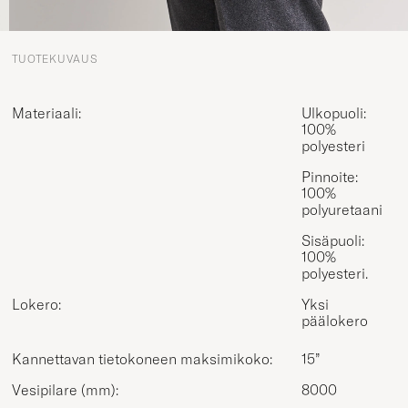
TUOTEKUVAUS
Materiaali:
Ulkopuoli:
100%
polyesteri
Pinnoite:
100%
polyuretaani
Sisäpuoli:
100%
polyesteri.
Lokero:
Yksi
päälokero
Kannettavan tietokoneen maksimikoko:
15”
Vesipilare (mm):
8000