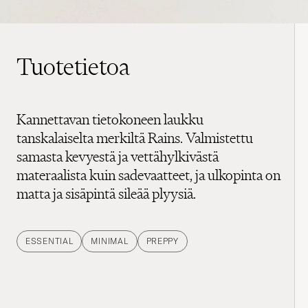
Tuotetietoa
Kannettavan tietokoneen laukku
tanskalaiselta merkiltä Rains. Valmistettu
samasta kevyestä ja vettähylkivästä
materaalista kuin sadevaatteet, ja ulkopinta on
matta ja sisäpintä sileää plyysiä.
ESSENTIAL
MINIMAL
PREPPY