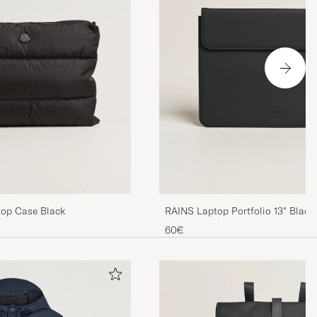
RAINS Laptop Portfolio 13" Black
top Case Black
60€