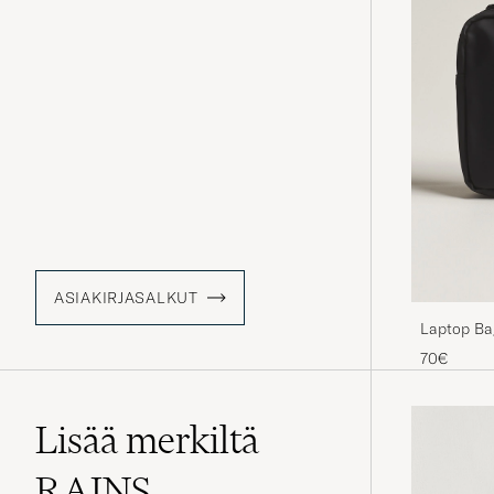
ASIAKIRJASALKUT
Laptop Bag
70€
Lisää merkiltä
RAINS