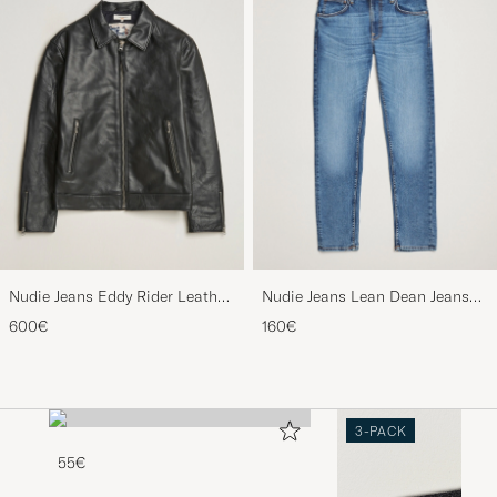
Nudie Jeans Eddy Rider Leather
Nudie Jeans Lean Dean Jeans
Jacket Black
Lost Orange
600€
160€
3-PACK
55€