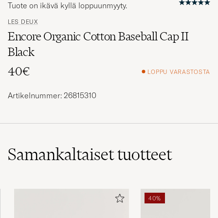
Tuote on ikävä kyllä loppuunmyyty.
LES DEUX
Encore Organic Cotton Baseball Cap II
Black
40€
LOPPU VARASTOSTA
Artikelnummer: 26815310
Samankaltaiset
tuotteet
40%