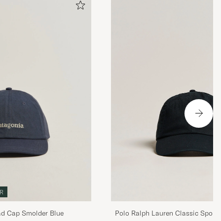
R
Polo Ralph Lauren Classic Sport
ad Cap Smolder Blue