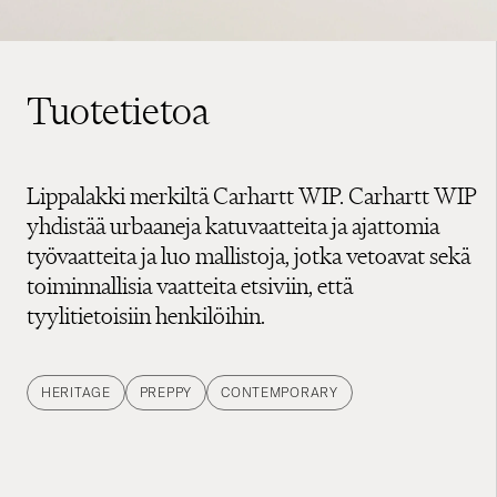
Tuotetietoa
Lippalakki merkiltä Carhartt WIP. Carhartt WIP
yhdistää urbaaneja katuvaatteita ja ajattomia
työvaatteita ja luo mallistoja, jotka vetoavat sekä
toiminnallisia vaatteita etsiviin, että
tyylitietoisiin henkilöihin.
HERITAGE
PREPPY
CONTEMPORARY