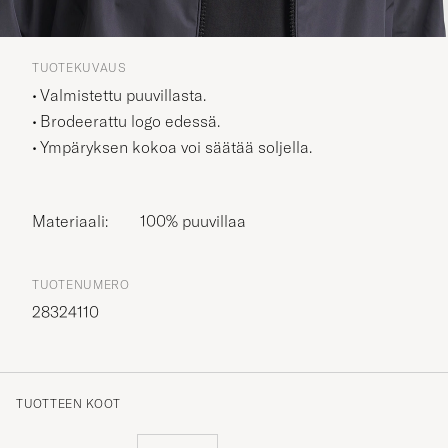
TUOTEKUVAUS
Valmistettu puuvillasta.
Brodeerattu logo edessä.
Ympäryksen kokoa voi säätää soljella.
Materiaali:
100% puuvillaa
TUOTENUMERO
28324110
TUOTTEEN KOOT