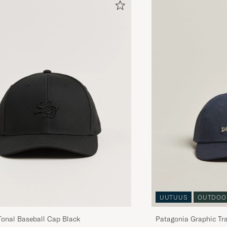
UUTUUS
OUTDOO
Tonal Baseball Cap Black
Patagonia Graphic Tr