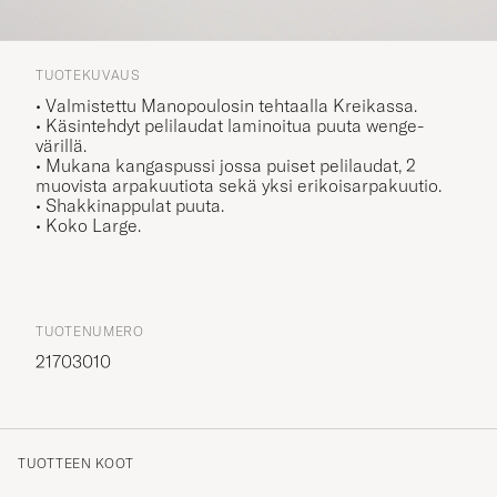
TUOTEKUVAUS
• Valmistettu Manopoulosin tehtaalla Kreikassa.
• Käsintehdyt pelilaudat laminoitua puuta wenge-
värillä.
• Mukana kangaspussi jossa puiset pelilaudat, 2
muovista arpakuutiota sekä yksi erikoisarpakuutio.
• Shakkinappulat puuta.
• Koko Large.
TUOTENUMERO
21703010
TUOTTEEN KOOT