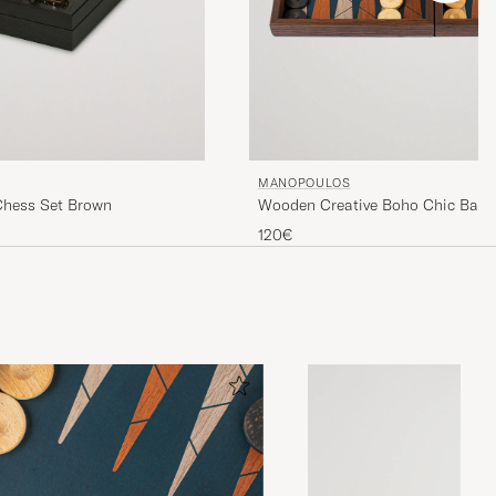
MANOPOULOS
Chess Set Brown
Wooden Creative Boho Chic Ba
120€