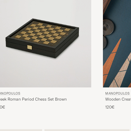
ANOPOULOS
MANOPOULOS
reek Roman Period Chess Set Brown
Wooden Crea
60€
120€