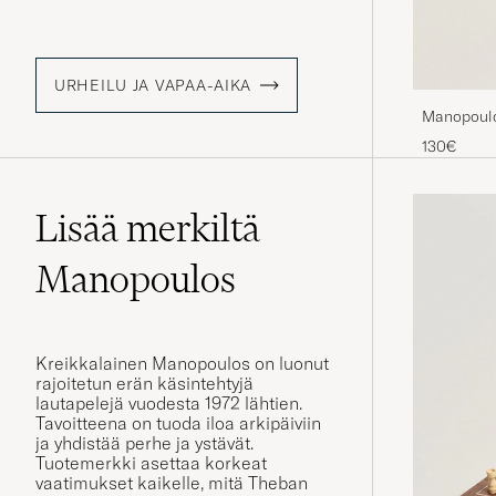
URHEILU JA VAPAA-AIKA
Manopoul
130€
Lisää merkiltä
Manopoulos
Kreikkalainen Manopoulos on luonut
rajoitetun erän käsintehtyjä
lautapelejä vuodesta 1972 lähtien.
Tavoitteena on tuoda iloa arkipäiviin
ja yhdistää perhe ja ystävät.
Tuotemerkki asettaa korkeat
vaatimukset kaikelle, mitä Theban