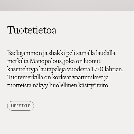
Tuotetietoa
Backgammon ja shakki peli samalla laudalla
merkiltä Manopolous, joka on luonut
käsintehtyjä lautapelejä vuodesta 1970 lähtien.
Tuotemerkillä on korkeat vaatimukset ja
tuotteista näkyy huolellinen käsityötaito.
LIFESTYLE