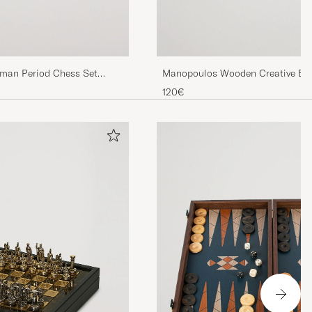
man Period Chess Set
Manopoulos Wooden Creative Bo
Backgammon
120€