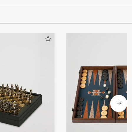
y match the