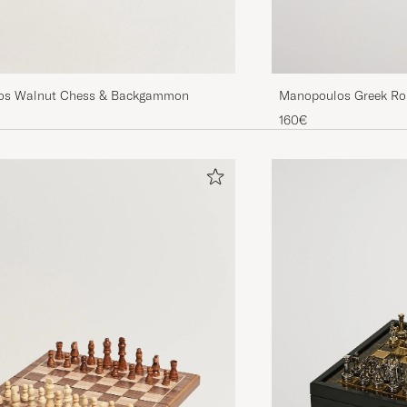
os Walnut Chess & Backgammon
Manopoulos Greek Ro
Brown
160€