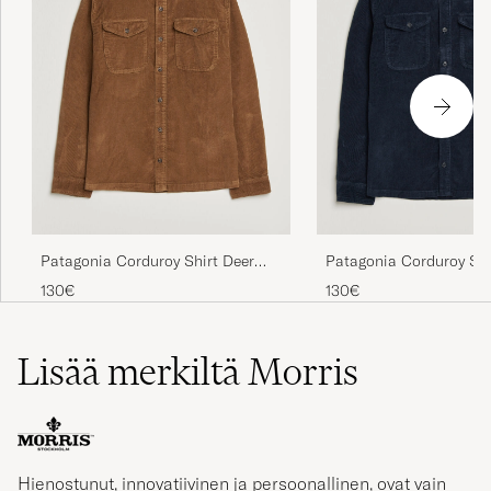
Patagonia Corduroy Shirt Deer
Patagonia Corduroy Sh
Brown
Navy
130€
130€
Lisää merkiltä Morris
Hienostunut, innovatiivinen ja persoonallinen, ovat vain