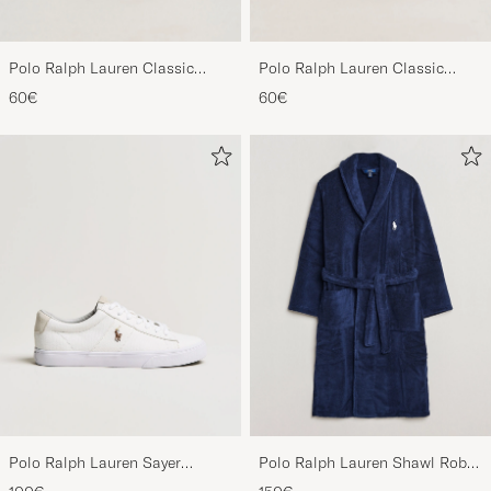
Polo Ralph Lauren Classic
Polo Ralph Lauren Classic
Sports Cap Black
Sports Cap Relay Blue
60€
60€
Polo Ralph Lauren Sayer
Polo Ralph Lauren Shawl Robe
Canvas Sneakers White
Navy
100€
150€