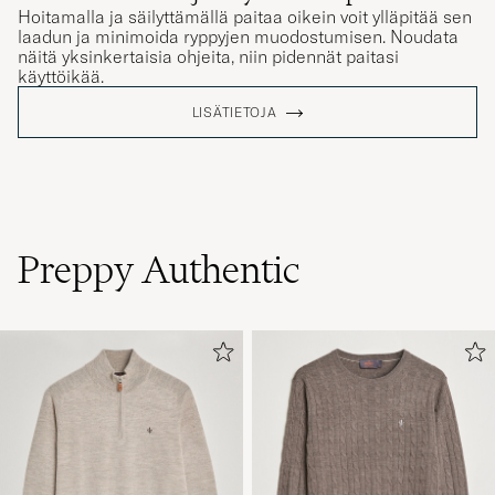
Hoitamalla ja säilyttämällä paitaa oikein voit ylläpitää sen
laadun ja minimoida ryppyjen muodostumisen. Noudata
näitä yksinkertaisia ohjeita, niin pidennät paitasi
käyttöikää.
LISÄTIETOJA
Preppy Authentic