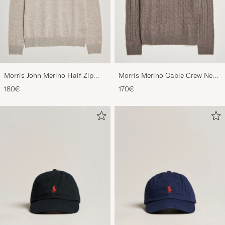
Morris John Merino Half Zip
Morris Merino Cable Crew Neck
Khaki
Light Brown
180€
170€