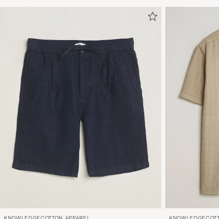
KNOWLEDGECOTTON APPAREL
KNOWLEDGECOTT