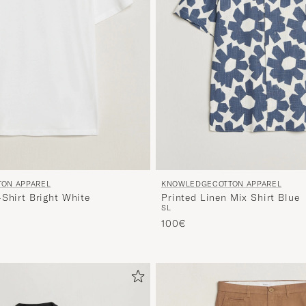
ON APPAREL
KNOWLEDGECOTTON APPAREL
-Shirt Bright White
Printed Linen Mix Shirt Blue
S
L
100€