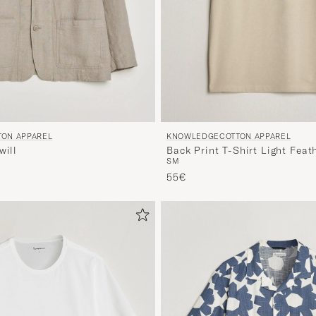
ON APPAREL
KNOWLEDGECOTTON APPAREL
will
Back Print T-Shirt Light Feat
S
M
55€