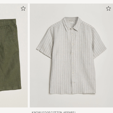
KNOWLEDGECOTTON APPAREL