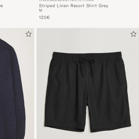
ve
Striped Linen Resort Shirt Grey
M
120€