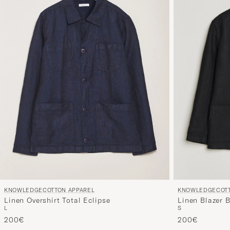
KNOWLEDGECOTTON APPAREL
KNOWLEDGECOTT
Linen Overshirt Total Eclipse
Linen Blazer 
L
S
200€
200€