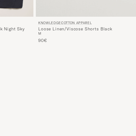
KNOWLEDGECOTTON APPAREL
k Night Sky
Loose Linen/Viscose Shorts Black
M
90€