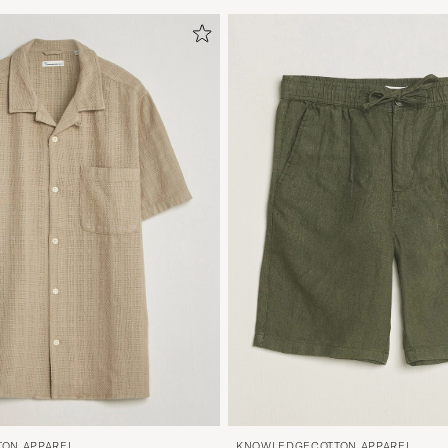
KNOWLEDGECOTTON APPAREL
ON APPAREL