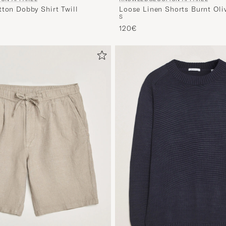
Loose Linen Shorts Burnt Oli
tton Dobby Shirt Twill
S
120€