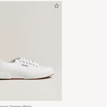
anvas Sneaker White