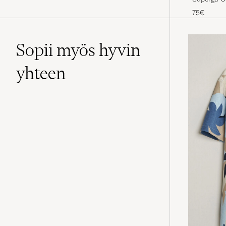
75€
Sopii myös hyvin
yhteen