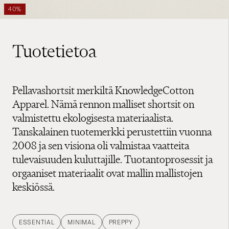
40%
Tuotetietoa
Pellavashortsit merkiltä KnowledgeCotton
Apparel. Nämä rennon malliset shortsit on
valmistettu ekologisesta materiaalista.
Tanskalainen tuotemerkki perustettiin vuonna
2008 ja sen visiona oli valmistaa vaatteita
tulevaisuuden kuluttajille. Tuotantoprosessit ja
orgaaniset materiaalit ovat mallin mallistojen
keskiössä.
ESSENTIAL
MINIMAL
PREPPY