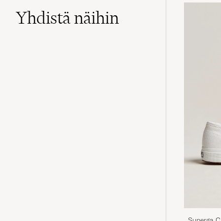
Yhdistä näihin
Superga C