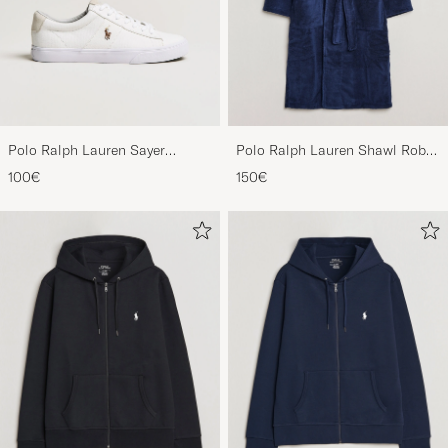
Polo Ralph Lauren Sayer
Polo Ralph Lauren Shawl Robe
Canvas Sneakers White
Navy
100€
150€