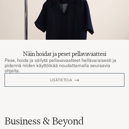
Näin hoidat ja peset pellavavaattesi
Pese, hoida ja säilytä pellavavaatteet hellävaraisesti ja
pidennä niiden käyttöikää noudattamalla seuraavia
ohjeita.
LISÄTIETOJA
Business & Beyond