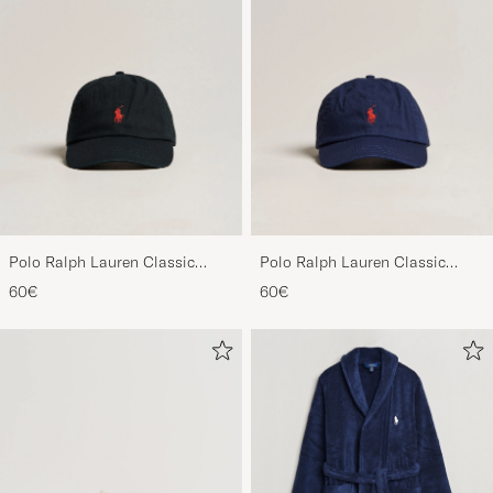
Polo Ralph Lauren Classic
Polo Ralph Lauren Classic
Sports Cap Black
Sports Cap Relay Blue
60€
60€