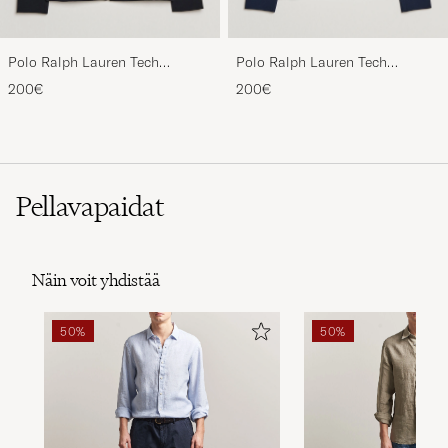
Polo Ralph Lauren Tech
Polo Ralph Lauren Tech
Performance Full Zip Black
Performance Full Zip Navy
200€
200€
Pellavapaidat
Näin voit yhdistää
50%
50%