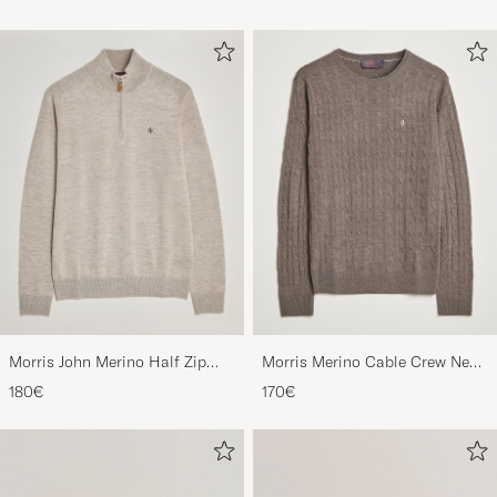
Morris John Merino Half Zip
Morris Merino Cable Crew Neck
Khaki
Light Brown
180€
170€