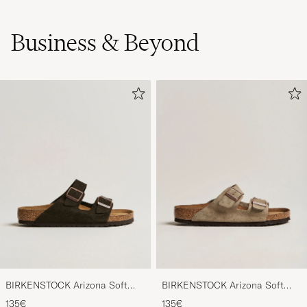
Business & Beyond
BIRKENSTOCK Arizona Soft
BIRKENSTOCK Arizona Soft
Footbed Mocca Suede
Footbed Taupe Suede
135€
135€