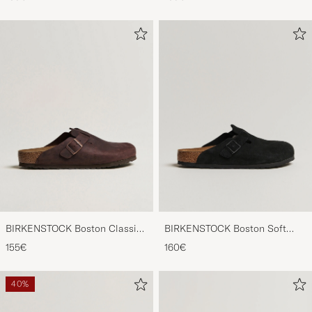
BIRKENSTOCK Boston Classic
BIRKENSTOCK Boston Soft
Footbed Habana Oiled Leather
Footbed Black Suede
155€
160€
40%