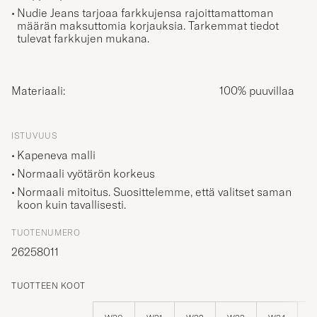
Nudie Jeans tarjoaa farkkujensa rajoittamattoman
määrän maksuttomia korjauksia. Tarkemmat tiedot
tulevat farkkujen mukana.
Materiaali:
100% puuvillaa
ISTUVUUS
Kapeneva malli
Normaali vyötärön korkeus
Normaali mitoitus. Suosittelemme, että valitset saman
koon kuin tavallisesti.
TUOTENUMERO
26258011
TUOTTEEN KOOT