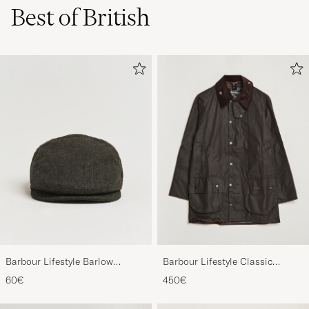
Best of British
Barbour Lifestyle Barlow
Barbour Lifestyle Classic
Herringbone Cap Olive
Beaufort Jacket Olive
60€
450€