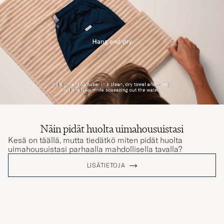
Näin pidät huolta uimahousuistasi
Kesä on täällä, mutta tiedätkö miten pidät huolta
uimahousuistasi parhaalla mahdollisella tavalla?
LISÄTIETOJA