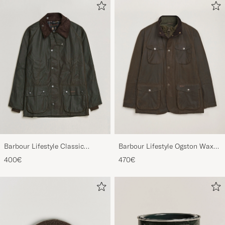
Barbour Lifestyle Classic
Barbour Lifestyle Ogston Waxed
Bedale Jacket Olive
Jacket Olive
400€
470€