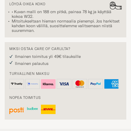
LÖYDÄ OIKEA KOKO
• Kuvan malli on 188 cm pitkä, painaa 78 kg ja käyttää
kokoa
W32
.
Mitoitukseltaan hieman normaalia pienempi. Jos harkitset
kahden koon välillä, suosittelemme valitsemaan niistä
suuremman.
MIKSI OSTAA CARE OF CARLILTA?
Ilmainen toimitus yli 49€ tilauksille
Ilmainen palautus
TURVALLINEN MAKSU
NOPEA TOIMITUS