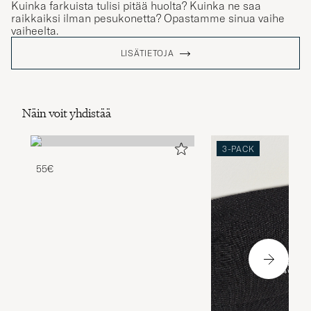
Kuinka farkuista tulisi pitää huolta? Kuinka ne saa
raikkaiksi ilman pesukonetta? Opastamme sinua vaihe
vaiheelta.
LISÄTIETOJA
Näin voit yhdistää
3-PACK
55€