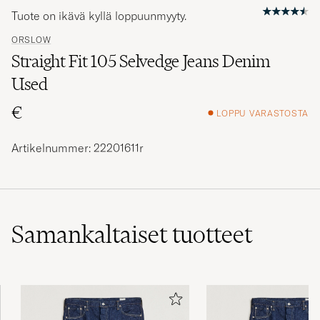
Tuote on ikävä kyllä loppuunmyyty.
ORSLOW
Straight Fit 105 Selvedge Jeans Denim
Used
€
LOPPU VARASTOSTA
Artikelnummer: 22201611r
Samankaltaiset
tuotteet