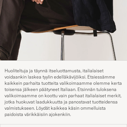
Huoliteltuja ja täynnä itseluottamusta, italialaiset
voidaankin laskea tyylin edelläkävijöiksi. Etsiessämme
kaikkein parhaita tuotteita valikoimaamme olemme kerta
toisensa jälkeen päätyneet Italiaan. Etsinnän tuloksena
valikoimaamme on koottu vain parhaat italialaiset merkit,
jotka huokuvat laadukkuutta ja panostavat tuotteidensa
valmistukseen. Löydät kaikkea käsin ommelluista
paidoista värikkäisiin ajokenkiin.