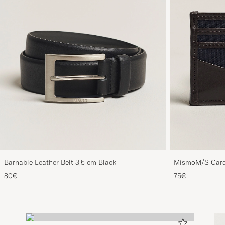
Barnabie Leather Belt 3,5 cm Black
MismoM/S Card
80€
75€