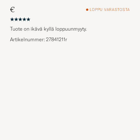
€
LOPPU VARASTOSTA
Tuote on ikävä kyllä loppuunmyyty.
Artikelnummer: 27841211r