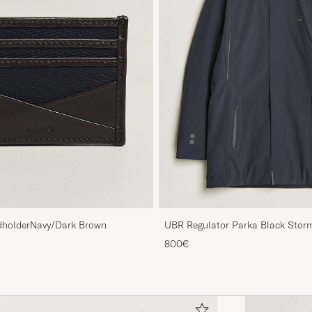
holderNavy/Dark Brown
UBR Regulator Parka Black Stor
800€