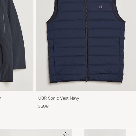
m
UBR Sonic Vest Navy
350€