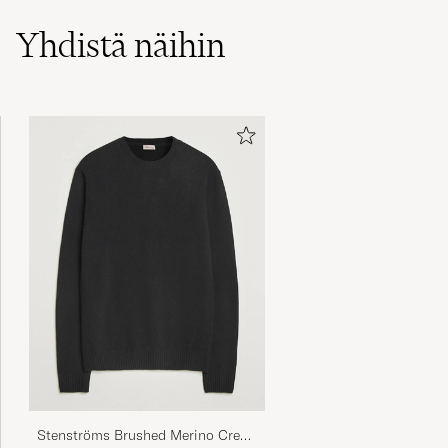
Yhdistä näihin
Stenströms Brushed Merino Crew
Neck Black