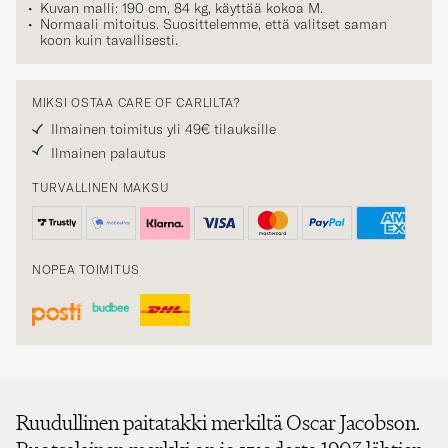
Normaali mitoitus. Suosittelemme, että valitset saman
koon kuin tavallisesti.
MIKSI OSTAA CARE OF CARLILTA?
Ilmainen toimitus yli 49€ tilauksille
Ilmainen palautus
TURVALLINEN MAKSU
NOPEA TOIMITUS
Ruudullinen paitatakki merkiltä Oscar Jacobson.
Ruotsalainen merkki on jo vuodesta 1903 lähtien