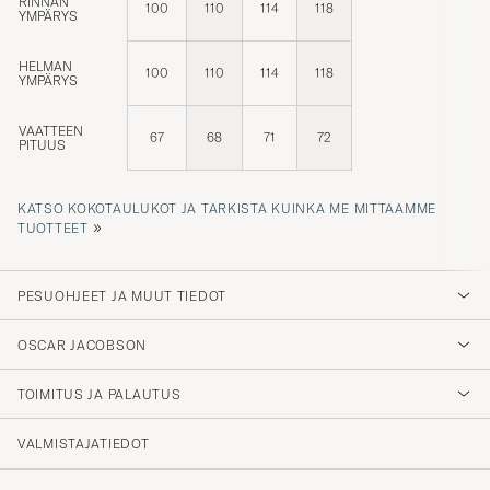
YMPÄRYS
HELMAN
100
110
114
118
YMPÄRYS
VAATTEEN
67
68
71
72
PITUUS
KATSO KOKOTAULUKOT JA TARKISTA KUINKA ME MITTAAMME
»
TUOTTEET
PESUOHJEET JA MUUT TIEDOT
OSCAR JACOBSON
TOIMITUS JA PALAUTUS
VALMISTAJATIEDOT