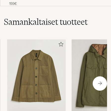
155€
Samankaltaiset
tuotteet