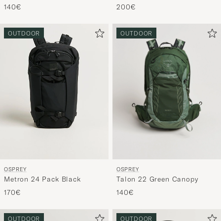
140€
200€
OUTDOOR
OUTDOOR
OSPREY
OSPREY
Talon 22 Green Canopy
Metron 24 Pack Black
140€
170€
OUTDOOR
OUTDOOR