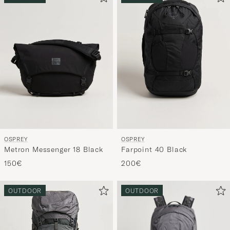
OSPREY
OSPREY
Metron Messenger 18 Black
Farpoint 40 Black
150€
200€
OUTDOOR
OUTDOOR