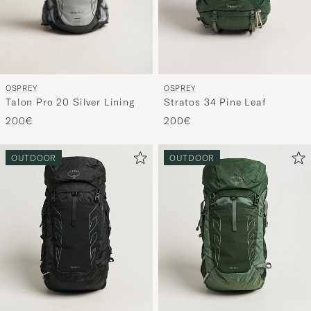
OSPREY
OSPREY
Talon Pro 20 Silver Lining
Stratos 34 Pine Leaf
200€
200€
OUTDOOR
OUTDOOR