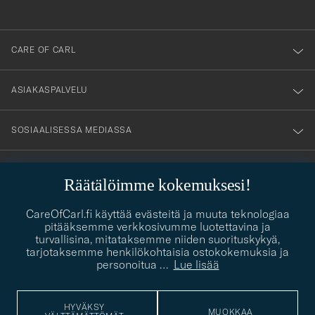
anmälde
dig
till
CARE OF CARL
vårt
nyhetsbrev!
ASIAKASPALVELU
SOSIAALISESSA MEDIASSA
YHTEYSTIEDOT
Räätälöimme kokemuksesi!
CareOfCarl.fi käyttää evästeitä ja muuta teknologiaa
pitääksemme verkkosivumme luotettavina ja
PUKEUTUMISNEUVONTA
turvallisina, mitataksemme niiden suorituskykyä,
tarjotaksemme henkilökohtaisia ostokokemuksia ja
Kaipaatko apua oman tyylisi löytämiseen? Me autamme sinua
contact@careofcarl.com
personoitua
…
Lue lisää
mielellämme!
PUKEUTUMISNEUVONTA
HYVÄKSY
MUOKKAA