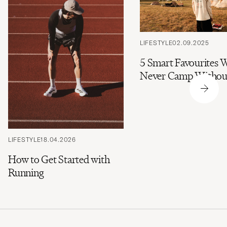
LIFESTYLE
02.09.2025
5 Smart Favourites 
Never Camp Withou
LIFESTYLE
18.04.2026
How to Get Started with
Running