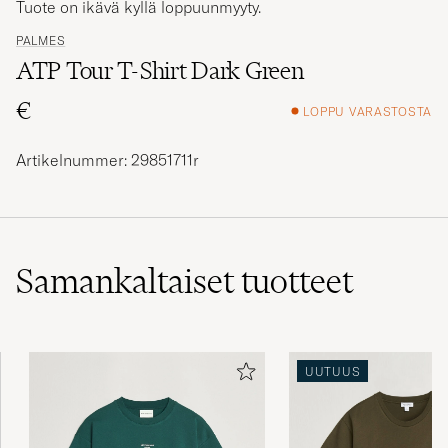
Tuote on ikävä kyllä loppuunmyyty.
PALMES
ATP Tour T-Shirt Dark Green
€
LOPPU VARASTOSTA
Artikelnummer: 29851711r
Samankaltaiset
tuotteet
UUTUUS