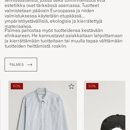
estetiikka ovat tärkeässä asemassa. Tuotteet
valmistetaan pääosin Euroopassa ja niiden
valmistuksessa käytetään etupäässä
ympäristöystävällisiä, ekologisia ja kierrätettyjä
materiaaleja.
Palmes panostaa myös tuotteidensa kestävään
elinkaareen. He kannustavat asiakkaitaan lahjoittamaan
ja kierrättämään tuotteitaan tai muulla tapaa välttämään
tuotteiden heittämistä roskiin.
PALMES
60%
50%