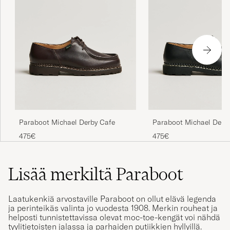
Paraboot Michael Derby Cafe
Paraboot Michael Derby
475€
475€
Lisää merkiltä Paraboot
Laatukenkiä arvostaville Paraboot on ollut elävä legenda
ja perinteikäs valinta jo vuodesta 1908. Merkin rouheat ja
helposti tunnistettavissa olevat moc-toe-kengät voi nähdä
tyylitietoisten jalassa ja parhaiden putiikkien hyllyillä.