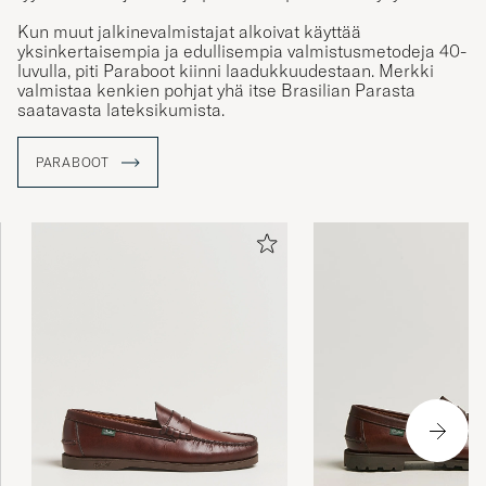
Kun muut jalkinevalmistajat alkoivat käyttää
yksinkertaisempia ja edullisempia valmistusmetodeja 40-
luvulla, piti Paraboot kiinni laadukkuudestaan. Merkki
valmistaa kenkien pohjat yhä itse Brasilian Parasta
saatavasta lateksikumista.
PARABOOT