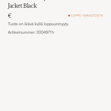
Jacket Black
€
LOPPU VARASTOSTA
Tuote on ikävä kyllä loppuunmyyty.
Artikelnummer: 30049711r