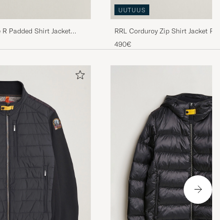
UUTUUS
R Padded Shirt Jacket
RRL Corduroy Zip Shirt Jacket Re
490€