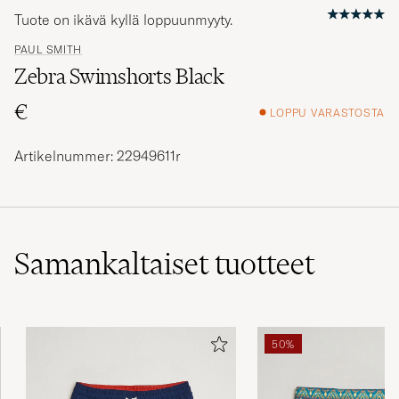
Tuote on ikävä kyllä loppuunmyyty.
PAUL SMITH
Zebra Swimshorts Black
€
LOPPU VARASTOSTA
Artikelnummer: 22949611r
Samankaltaiset
tuotteet
50%