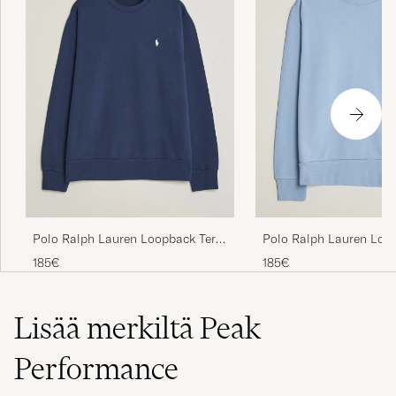
Polo Ralph Lauren Loopback Terry
Polo Ralph Lauren Loop
Sweatshirt Cruise Navy
Sweatshirt Chambray B
185€
185€
Lisää merkiltä Peak
Performance