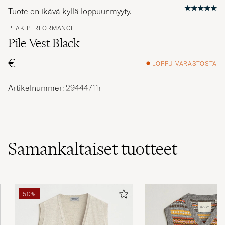
Tuote on ikävä kyllä loppuunmyyty.
PEAK PERFORMANCE
Pile Vest Black
€
LOPPU VARASTOSTA
Artikelnummer: 29444711r
Samankaltaiset
tuotteet
50%