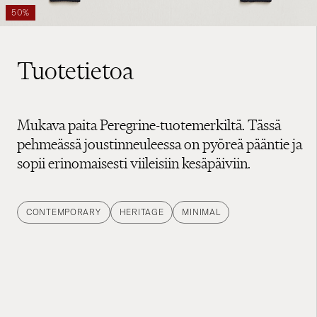
50%
Tuotetietoa
Mukava paita Peregrine-tuotemerkiltä. Tässä
pehmeässä joustinneuleessa on pyöreä pääntie ja
sopii erinomaisesti viileisiin kesäpäiviin.
CONTEMPORARY
HERITAGE
MINIMAL