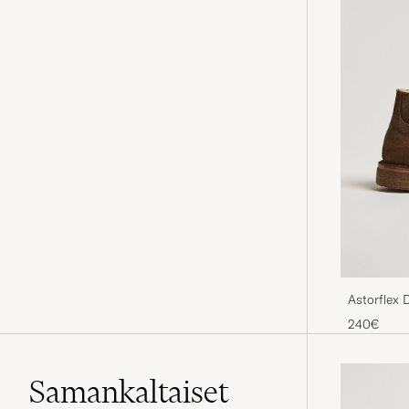
Astorflex 
Suede
240€
Samankaltaiset