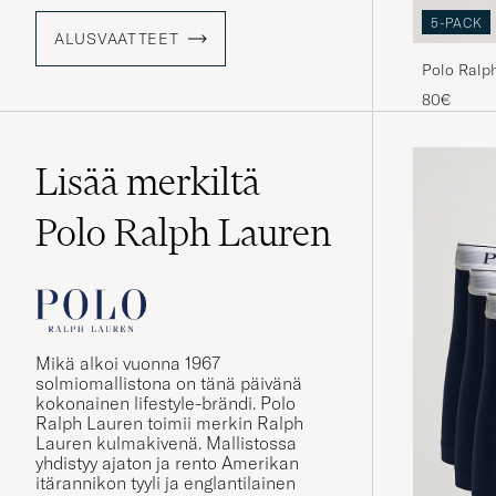
5-PACK
ALUSVAATTEET
Polo Ralp
80€
Lisää merkiltä
Polo Ralph Lauren
Mikä alkoi vuonna 1967
solmiomallistona on tänä päivänä
kokonainen lifestyle-brändi. Polo
Ralph Lauren toimii merkin Ralph
Lauren kulmakivenä. Mallistossa
yhdistyy ajaton ja rento Amerikan
itärannikon tyyli ja englantilainen