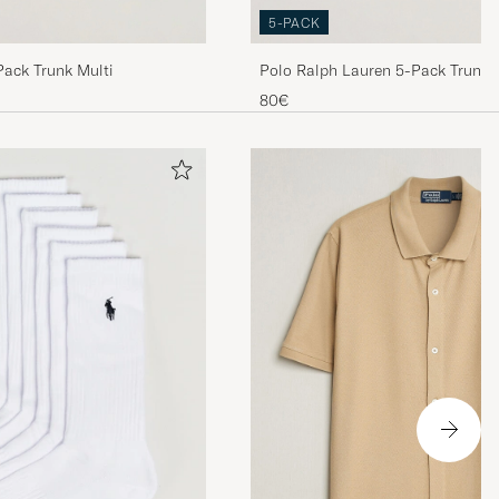
5-PACK
Pack Trunk Multi
Polo Ralph Lauren 5-Pack Trunk 
80€