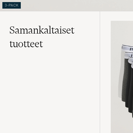
3-PACK
Samankaltaiset
tuotteet