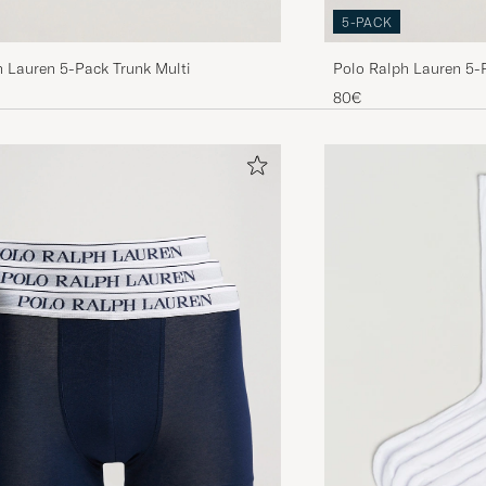
5-PACK
h Lauren 5-Pack Trunk Multi
Polo Ralph Lauren 5-
80€