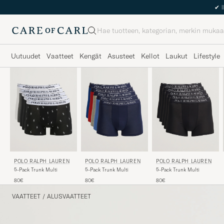
Haku
Uutuudet
Vaatteet
Kengät
Asusteet
Kellot
Laukut
Lifestyle
POLO RALPH LAUREN
POLO RALPH LAUREN
POLO RALPH LAUREN
5-Pack Trunk Multi
5-Pack Trunk Multi
5-Pack Trunk Multi
80€
80€
80€
VAATTEET
/
ALUSVAATTEET