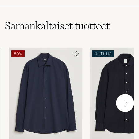
Samankaltaiset
tuotteet
50%
UUTUUS