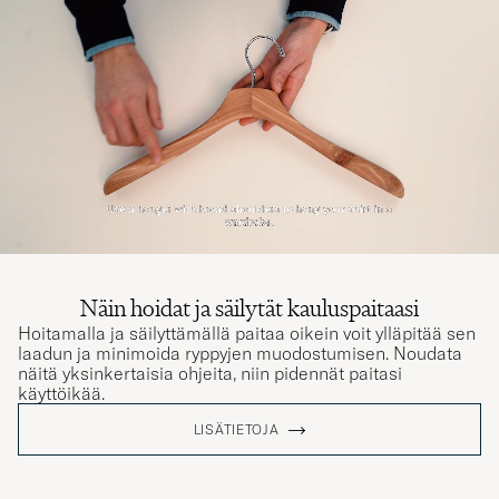
Näin hoidat ja säilytät kauluspaitaasi
Hoitamalla ja säilyttämällä paitaa oikein voit ylläpitää sen
laadun ja minimoida ryppyjen muodostumisen. Noudata
näitä yksinkertaisia ohjeita, niin pidennät paitasi
käyttöikää.
LISÄTIETOJA