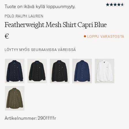
Tuote on ikävä kyllä loppuunmyyty.
POLO RALPH LAUREN
Featherweight Mesh Shirt Capri Blue
€
LOPPU VARASTOSTA
LÖYTYY MYÖS SEURAAVISSA VÄREISSÄ
Artikelnummer: 29011111r