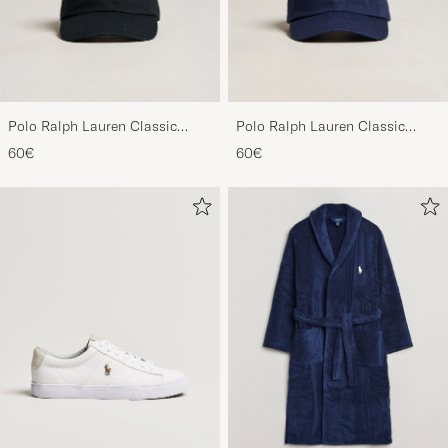
Polo Ralph Lauren Classic
Polo Ralph Lauren Classic
Sports Cap Black
Sports Cap Relay Blue
60€
60€