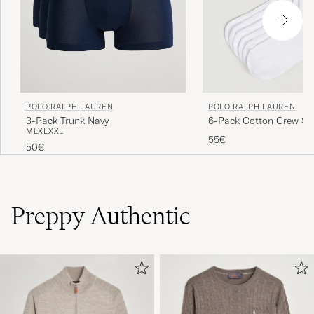
POLO RALPH LAUREN
POLO RALPH LAUREN
3-Pack Trunk Navy
6-Pack Cotton Crew So
M
L
XL
XXL
55€
50€
Preppy Authentic