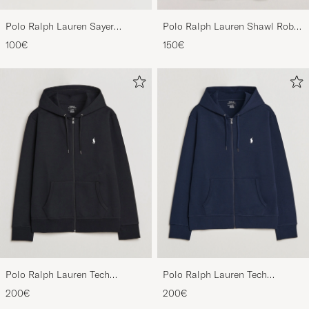
Polo Ralph Lauren Sayer
Polo Ralph Lauren Shawl Robe
Canvas Sneakers White
Navy
100€
150€
Polo Ralph Lauren Tech
Polo Ralph Lauren Tech
Performance Full Zip Black
Performance Full Zip Navy
200€
200€