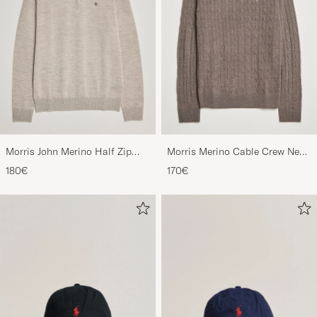
Morris John Merino Half Zip
Morris Merino Cable Crew Neck
Khaki
Light Brown
180€
170€