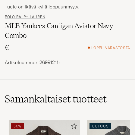
Tuote on ikävä kyllä loppuunmyyty.
POLO RALPH LAUREN
MLB Yankees Cardigan Aviator Navy
Combo
€
LOPPU VARASTOSTA
Artikelnummer: 26991211r
Samankaltaiset
tuotteet
50%
UUTUUS