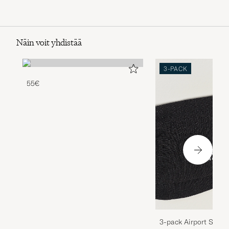
Näin voit yhdistää
3-PACK
55€
3-pack Airport Socks